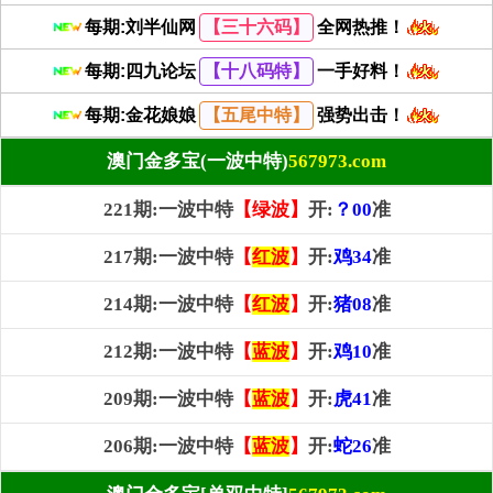
每期:
刘半仙网
【三十六码】
全网热推！
每期:
四九论坛
【十八码特】
一手好料！
每期:
金花娘娘
【五尾中特】
强势出击！
澳门金多宝(一波中特)
567973.com
221期:一波中特
【绿波】
开:
？00
准
217期:一波中特
【
红波
】
开:
鸡34
准
214期:一波中特
【
红波
】
开:
猪08
准
212期:一波中特
【
蓝波
】
开:
鸡10
准
209期:一波中特
【
蓝波
】
开:
虎41
准
206期:一波中特
【
蓝波
】
开:
蛇26
准