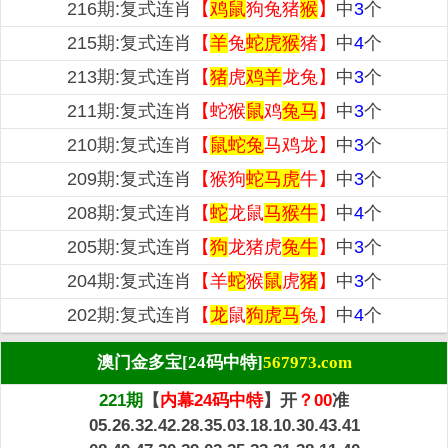
216期:复式连肖
【
鸡
鼠
狗兔猪
猴
】
中
3
个
215期:复式连肖
【
羊
兔
蛇
虎
猴
猪】
中
4
个
213期:复式连肖
【
猪
虎
鸡
羊
龙兔】
中
3
个
211期:复式连肖
【蛇猴
鼠
鸡
兔
马
】
中
3
个
210期:复式连肖
【
鼠
蛇
兔
马鸡龙】
中
3
个
209期:复式连肖
【猴狗
蛇
马
虎
牛】
中
3
个
208期:复式连肖
【
蛇
龙鼠
马
猴
牛
】
中
4
个
205期:复式连肖
【
狗
龙猪虎
兔
牛
】
中
3
个
204期:复式连肖
【羊
蛇
猴
鼠
虎
猪
】
中
3
个
202期:复式连肖
【
龙
鼠
狗
虎
马
兔】
中
4
个
澳门金多宝[24码中特]
567973.com
221期
【
内幕24码中特
】开
？00
准
05.26.32.42.28.35.03.18.10.30.43.41