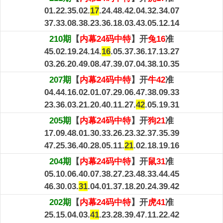
01.22.35.02.
17
.24.48.42.04.32.34.07
37.33.08.38.23.36.18.03.43.05.12.14
210期
【
内幕24码中特
】开
兔16
准
45.02.19.24.14.
16
.05.37.36.17.13.27
03.26.20.49.08.47.39.07.04.38.10.35
207期
【
内幕24码中特
】开
牛42
准
04.44.16.02.01.07.29.06.47.38.09.33
23.36.03.21.20.40.11.27.
42
.05.19.31
205期
【
内幕24码中特
】开
狗21
准
17.09.48.01.30.33.26.23.32.37.35.39
47.25.36.40.28.05.11.
21
.02.18.19.16
204期
【
内幕24码中特
】开
鼠31
准
05.10.06.40.07.38.27.23.48.33.44.45
46.30.03.
31
.04.01.37.18.20.24.39.42
202期
【
内幕24码中特
】开
虎41
准
25.15.04.03.
41
.23.28.39.47.11.22.42