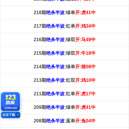
218期
绝杀半波
:绿单
开:虎41中
217期
绝杀半波
:红单
开:鸡34中
216期
绝杀半波
:绿双
开:马49中
215期
绝杀半波
:绿双
开:牛18中
214期
绝杀半波
:绿单
开:猪08中
213期
绝杀半波
:红双
开:鸡10中
211期
绝杀半波
:红单
开:虎17中
209期
绝杀半波
:绿单
开:虎41中
点击下载
×
208期
绝杀半波
:蓝单
开:兔04中