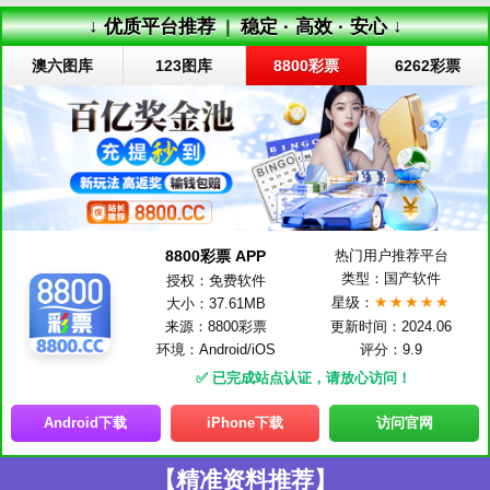
↓ 优质平台推荐
|
稳定 · 高效 · 安心 ↓
澳六图库
123图库
8800彩票
6262彩票
8800彩票 APP
热门用户推荐平台
类型：国产软件
授权：免费软件
★★★★★
星级：
大小：37.61MB
来源：8800彩票
更新时间：2024.06
环境：Android/iOS
评分：9.9
✅ 已完成站点认证，请放心访问！
Android下载
iPhone下载
访问官网
【精准资料推荐】