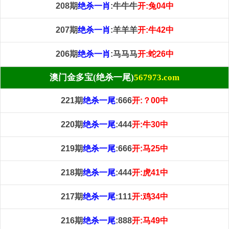
208期
绝杀一肖
:牛牛牛
开:兔04中
207期
绝杀一肖
:羊羊羊
开:牛42中
206期
绝杀一肖
:马马马
开:蛇26中
澳门金多宝(绝杀一尾)
567973.com
221期
绝杀一尾
:666
开:？00中
220期
绝杀一尾
:444
开:牛30中
219期
绝杀一尾
:666
开:马25中
218期
绝杀一尾
:444
开:虎41中
217期
绝杀一尾
:111
开:鸡34中
216期
绝杀一尾
:888
开:马49中