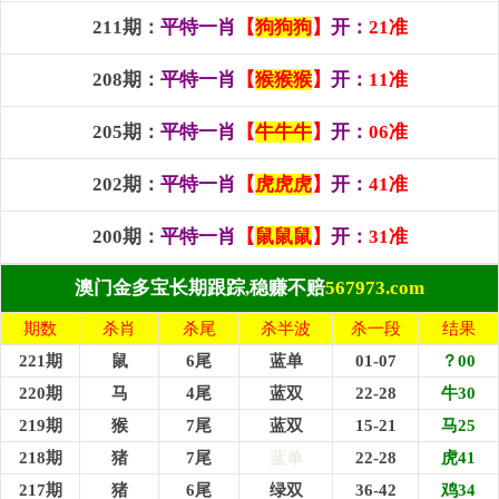
211期
：
平特一肖
【
狗
狗
狗
】
开：
21准
208期
：
平特一肖
【
猴
猴
猴
】
开：
11准
205期
：
平特一肖
【
牛
牛
牛
】
开：
06准
202期
：
平特一肖
【
虎
虎
虎
】
开：
41准
200期
：
平特一肖
【
鼠
鼠
鼠
】
开：
31准
澳门金多宝长期跟踪,稳赚不赔
567973.com
期数
杀肖
杀尾
杀半波
杀一段
结果
221期
鼠
6尾
蓝单
01-07
？00
220期
马
4尾
蓝双
22-28
牛30
219期
猴
7尾
蓝双
15-21
马25
218期
猪
7尾
蓝单
22-28
虎41
217期
猪
6尾
绿双
36-42
鸡34