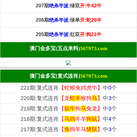
207期
绝杀半波
:绿双
开:牛42中
206期
绝杀半波
:绿单
开:蛇26中
205期
绝杀半波
:红双
开:狗21中
澳门金多宝(五点来料)
567973.com
澳门金多宝[复式连肖]
567973.com
221期:复式连肖
【蛇猴兔鸡虎牛】
中
0
个
220期:复式连肖
【龙
蛇
羊
猴狗
马
】
中
3
个
219期:复式连肖
【
鼠
牛
狗
马
兔龙】
中
3
个
218期:复式连肖
【
马
鸡
牛羊
狗
鼠
】
中
4
个
217期:复式连肖
【
兔
狗羊马
猪
鼠
】
中
3
个