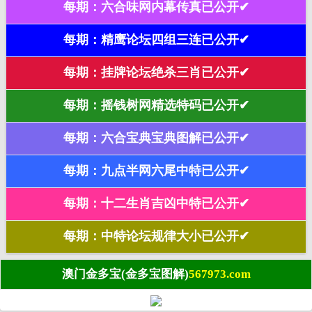
每期：六合味网
内幕传真已公开✔
每期：精鹰论坛
四组三连已公开✔
每期：挂牌论坛
绝杀三肖已公开✔
每期：摇钱树网
精选特码已公开✔
每期：六合宝典
宝典图解已公开✔
每期：九点半网六尾中特已公开
✔
每期：十二生肖吉凶中特已公开✔
每期：中特论坛规律大小已公开✔
澳门金多宝(金多宝图解)
567973.com