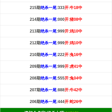
215期
绝杀一尾
:333
开:牛18中
214期
绝杀一尾
:000
开:猪08中
213期
绝杀一尾
:999
开:鸡10中
212期
绝杀一尾
:999
开:鸡10中
210期
绝杀一尾
:222
开:兔16中
209期
绝杀一尾
:999
开:虎41中
208期
绝杀一尾
:555
开:兔04中
207期
绝杀一尾
:888
开:牛42中
206期
绝杀一尾
:444
开:蛇26中