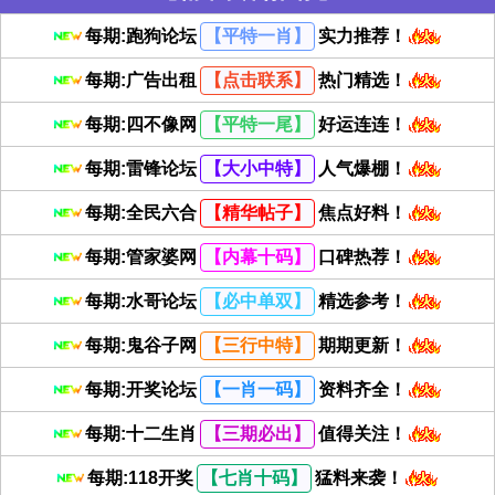
每期:
跑狗论坛
【平特一肖】
实力推荐！
每期:
广告出租
【点击联系】
热门精选！
每期:
四不像网
【平特一尾】
好运连连！
每期:
雷锋论坛
【大小中特】
人气爆棚！
每期:
全民六合
【精华帖子】
焦点好料！
每期:
管家婆网
【内幕十码】
口碑热荐！
每期:
水哥论坛
【必中单双】
精选参考！
每期:
鬼谷子网
【三行中特】
期期更新！
每期:
开奖论坛
【一肖一码】
资料齐全！
每期:
十二生肖
【三期必出】
值得关注！
每期:
118开奖
【七肖十码】
猛料来袭！