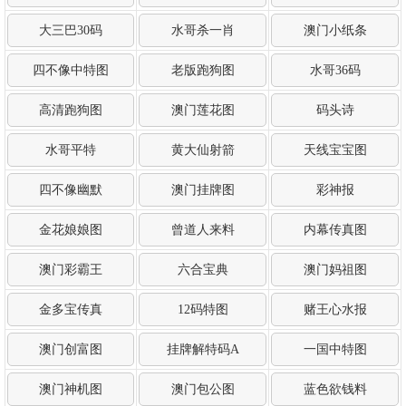
大三巴30码
水哥杀一肖
澳门小纸条
四不像中特图
老版跑狗图
水哥36码
高清跑狗图
澳门莲花图
码头诗
水哥平特
黄大仙射箭
天线宝宝图
四不像幽默
澳门挂牌图
彩神报
金花娘娘图
曾道人来料
内幕传真图
澳门彩霸王
六合宝典
澳门妈祖图
金多宝传真
12码特图
赌王心水报
澳门创富图
挂牌解特码A
一国中特图
澳门神机图
澳门包公图
蓝色欲钱料