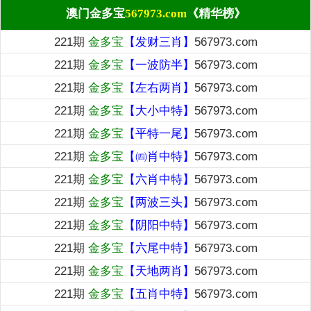
澳门金多宝
567973.com
《精华榜》
221期
金多宝
【发财三肖】
567973.com
221期
金多宝
【一波防半】
567973.com
221期
金多宝
【左右两肖】
567973.com
221期
金多宝
【大小中特】
567973.com
221期
金多宝
【平特一尾】
567973.com
221期
金多宝
【㈣肖中特】
567973.com
221期
金多宝
【六肖中特】
567973.com
221期
金多宝
【两波三头】
567973.com
221期
金多宝
【阴阳中特】
567973.com
221期
金多宝
【六尾中特】
567973.com
221期
金多宝
【天地两肖】
567973.com
221期
金多宝
【五肖中特】
567973.com