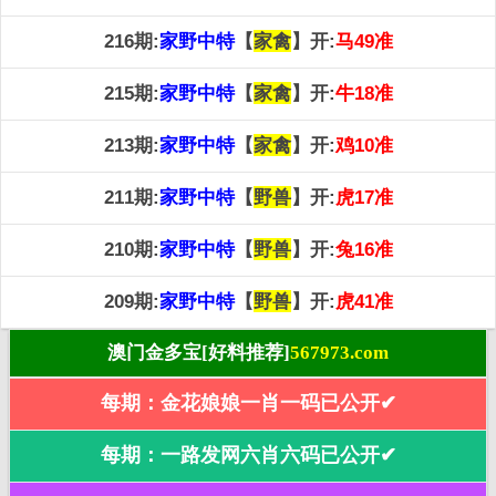
216期:
家野中特
【
家禽
】开:
马49准
215期:
家野中特
【
家禽
】开:
牛18准
213期:
家野中特
【
家禽
】开:
鸡10准
211期:
家野中特
【
野兽
】开:
虎17准
210期:
家野中特
【
野兽
】开:
兔16准
209期:
家野中特
【
野兽
】开:
虎41准
澳门金多宝[好料推荐]
567973.com
每期：金花娘娘
一肖一码已公开✔
每期：一路发网
六肖六码已公开✔