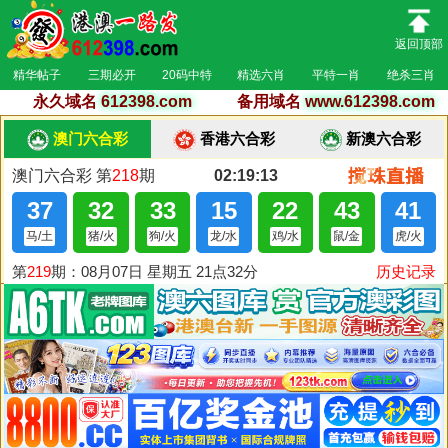
返回顶部
精华帖子
三期必开
20码中特
精选六肖
平特一肖
绝杀三肖
永久域名
612398.com
备用域名
www.612398.com
澳门六合彩
香港六合彩
新澳六合彩