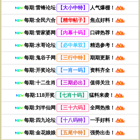
每期:
雷锋论坛
【大小中特】
人气爆棚！
每期:
全民六合
【精华帖子】
焦点好料！
每期:
管家婆网
【内幕十码】
口碑热荐！
每期:
水哥论坛
【必中单双】
精选参考！
每期:
鬼谷子网
【三行中特】
期期更新！
每期:
开奖论坛
【一肖一码】
资料齐全！
每期:
十二生肖
【三期必出】
值得关注！
每期:
118开奖
【七肖十码】
猛料来袭！
每期:
刘半仙网
【三十六码】
全网热推！
每期:
四九论坛
【十八码特】
一手好料！
每期:
金花娘娘
【五尾中特】
强势出击！