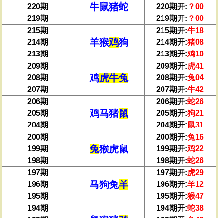
牛鼠猪蛇
220期
220期开:
？00
219期
219期开:
？00
215期
215期开:
牛18
羊猴
鸡
狗
214期
214期开:
猪08
213期
213期开:
鸡10
209期
209期开:
虎41
鸡
虎
牛
兔
208期
208期开:
兔04
207期
207期开:
牛42
206期
206期开:
蛇26
鸡马猪
鼠
205期
205期开:
狗21
204期
204期开:
鼠31
200期
200期开:
兔16
兔
猴虎鼠
199期
199期开:
鸡22
198期
198期开:
蛇26
197期
197期开:
虎29
马狗兔
羊
196期
196期开:
羊12
195期
195期开:
猴47
194期
194期开:
蛇38