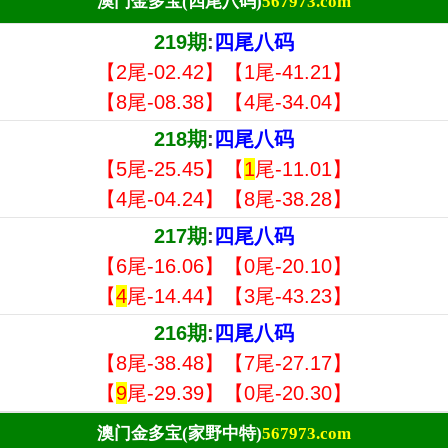
澳门金多宝(四尾八码)
567973.com
219期
:
四尾八码
【2尾-02.42】【1尾-41.21】
【8尾-08.38】【4尾-34.04】
218期
:
四尾八码
【5尾-25.45】【
1
尾-11.01】
【4尾-04.24】【8尾-38.28】
217期
:
四尾八码
【6尾-16.06】【0尾-20.10】
【
4
尾-14.44】【3尾-43.23】
216期
:
四尾八码
【8尾-38.48】【7尾-27.17】
【
9
尾-29.39】【0尾-20.30】
澳门金多宝(家野中特)
567973.com