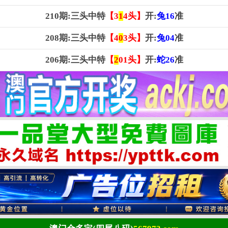
210期:三头中特
【3
1
4头】
开:
兔16
准
208期:三头中特
【4
0
3头】
开:
兔04
准
206期:三头中特
【
2
01头】
开:
蛇26
准