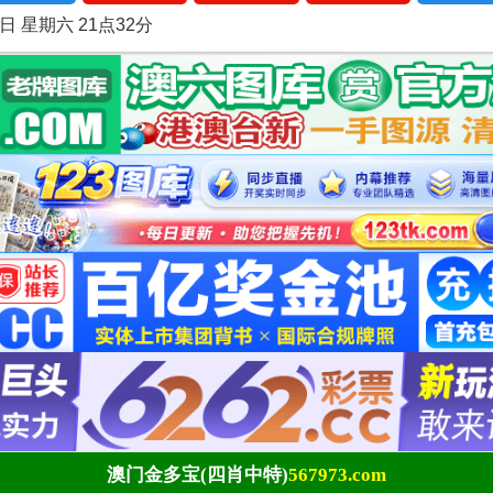
澳门金多宝(四肖中特)
567973.com