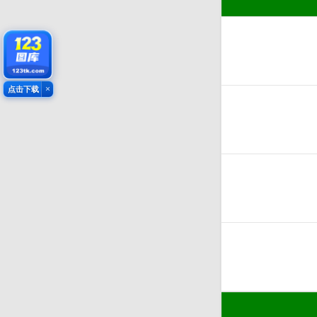
×
点击下载