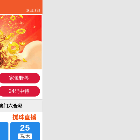
返回顶部
家禽野兽
24码中特
澳门六合彩