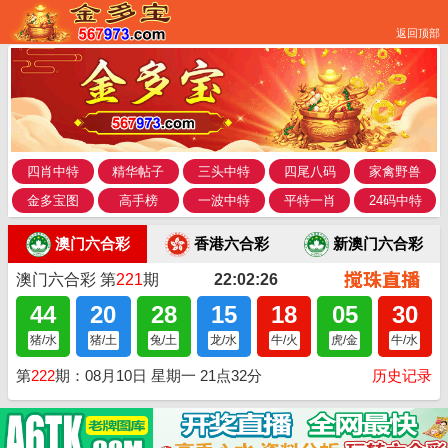
返回顶部
四肖中特
精华帖子
三头中特
四尾八码
家禽野兽
金多宝图
高手榜
一波中特
平特一肖
24码中特
澳门六合彩
香港六合彩
新澳门六合彩