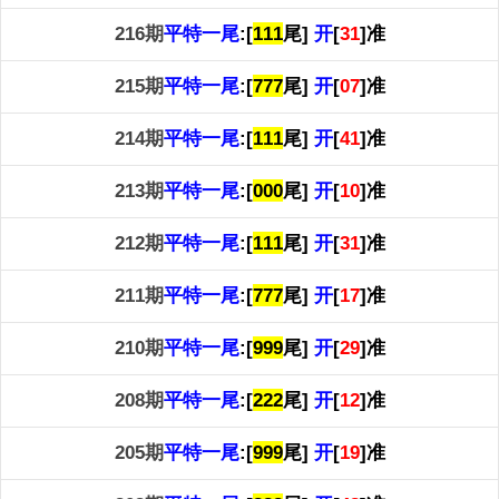
216期
平特一尾
:[
1
1
1
尾]
开
[
31
]准
215期
平特一尾
:[
7
7
7
尾]
开
[
07
]准
214期
平特一尾
:[
1
1
1
尾]
开
[
41
]准
213期
平特一尾
:[
0
0
0
尾]
开
[
10
]准
212期
平特一尾
:[
1
1
1
尾]
开
[
31
]准
211期
平特一尾
:[
7
7
7
尾]
开
[
17
]准
210期
平特一尾
:[
9
9
9
尾]
开
[
29
]准
208期
平特一尾
:[
2
2
2
尾]
开
[
12
]准
205期
平特一尾
:[
9
9
9
尾]
开
[
19
]准