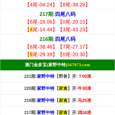
【4尾-04.24】【8尾-38.28】
217期
:
四尾八码
【6尾-16.06】【0尾-20.10】
【
4
尾-14.44】【3尾-43.23】
216期
:
四尾八码
【8尾-38.48】【7尾-27.17】
【
9
尾-29.39】【0尾-20.30】
澳门金多宝(家野中特)
567973.com
221期:
家野中特
【野兽】开:
？00准
220期:
家野中特
【
家禽
】开:
牛30准
219期:
家野中特
【
家禽
】开:
马25准
217期:
家野中特
【
家禽
】开:
鸡34准