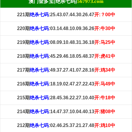
澳门金多宝(绝杀七码)
567973.com
221期
绝杀七码
:25.43.07.44.30.26.47
开:？00中
220期
绝杀七码
:03.14.48.10.09.36.26
开:牛30中
219期
绝杀七码
:08.09.10.48.31.36.18
开:马25中
218期
绝杀七码
:45.29.46.18.05.48.37
开:虎41中
217期
绝杀七码
:49.37.27.41.07.28.16
开:鸡34中
216期
绝杀七码
:18.19.02.47.27.22.43
开:马49中
215期
绝杀七码
:28.45.36.22.27.10.40
开:牛18中
214期
绝杀七码
:14.47.37.10.04.40.13
开:猪08中
212期
绝杀七码
:02.46.25.37.21.27.48
开:鸡10中