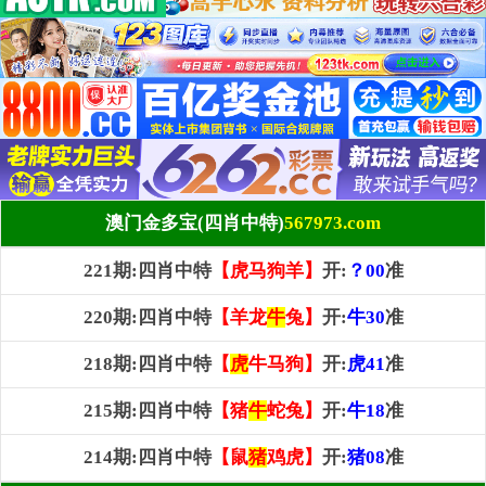
澳门金多宝(四肖中特)
567973.com
221期:四肖中特
【虎马狗羊】
开:
？00
准
220期:四肖中特
【羊龙
牛
兔】
开:
牛30
准
218期:四肖中特
【
虎
牛马狗】
开:
虎41
准
215期:四肖中特
【猪
牛
蛇兔】
开:
牛18
准
214期:四肖中特
【鼠
猪
鸡虎】
开:
猪08
准