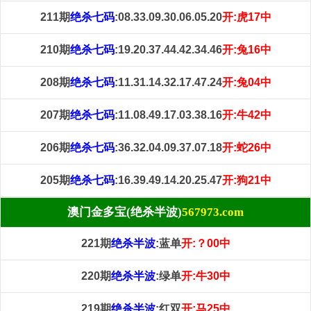
211期
绝杀七码
:08.33.09.30.06.05.20
开:虎17中
210期
绝杀七码
:19.20.37.44.42.34.46
开:兔16中
208期
绝杀七码
:11.31.14.32.17.47.24
开:兔04中
207期
绝杀七码
:11.08.49.17.03.38.16
开:牛42中
206期
绝杀七码
:36.32.04.09.37.07.18
开:蛇26中
205期
绝杀七码
:16.39.49.14.20.25.47
开:狗21中
澳门金多宝(绝杀半波)
567973.com
221期
绝杀半波
:蓝单
开:？00中
220期
绝杀半波
:绿单
开:牛30中
219期
绝杀半波
:红双
开:马25中