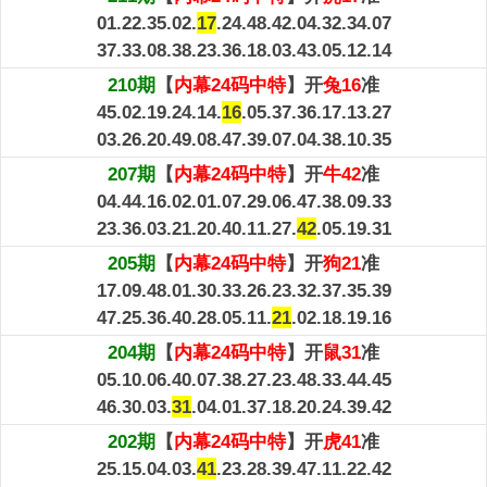
01.22.35.02.
17
.24.48.42.04.32.34.07
37.33.08.38.23.36.18.03.43.05.12.14
210期
【
内幕24码中特
】开
兔16
准
45.02.19.24.14.
16
.05.37.36.17.13.27
03.26.20.49.08.47.39.07.04.38.10.35
207期
【
内幕24码中特
】开
牛42
准
04.44.16.02.01.07.29.06.47.38.09.33
23.36.03.21.20.40.11.27.
42
.05.19.31
205期
【
内幕24码中特
】开
狗21
准
17.09.48.01.30.33.26.23.32.37.35.39
47.25.36.40.28.05.11.
21
.02.18.19.16
204期
【
内幕24码中特
】开
鼠31
准
05.10.06.40.07.38.27.23.48.33.44.45
46.30.03.
31
.04.01.37.18.20.24.39.42
202期
【
内幕24码中特
】开
虎41
准
25.15.04.03.
41
.23.28.39.47.11.22.42