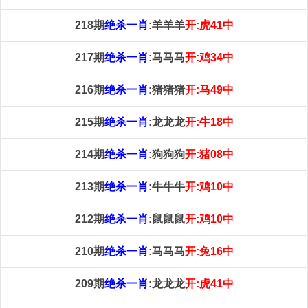
218期
绝杀一肖
:羊羊羊
开:虎41中
217期
绝杀一肖
:马马马
开:鸡34中
216期
绝杀一肖
:猪猪猪
开:马49中
215期
绝杀一肖
:龙龙龙
开:牛18中
214期
绝杀一肖
:狗狗狗
开:猪08中
213期
绝杀一肖
:牛牛牛
开:鸡10中
212期
绝杀一肖
:鼠鼠鼠
开:鸡10中
210期
绝杀一肖
:马马马
开:兔16中
209期
绝杀一肖
:龙龙龙
开:虎41中