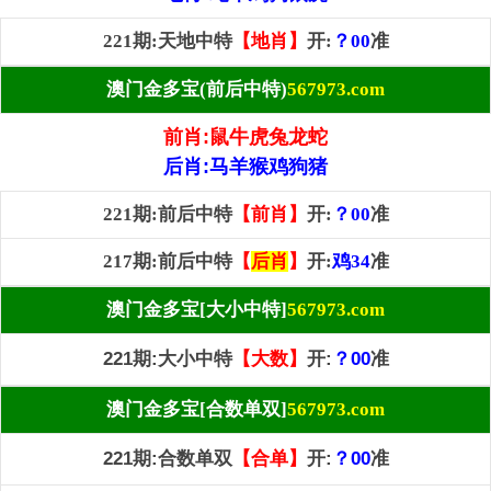
221期:天地中特
【地肖】
开:
？00
准
澳门金多宝(前后中特)
567973.com
前肖:鼠牛虎兔龙蛇
后肖:马羊猴鸡狗猪
221期:前后中特
【前肖】
开:
？00
准
217期:前后中特
【
后肖
】
开:
鸡34
准
澳门金多宝[大小中特]
567973.com
221期:
大小中特
【大数】
开:
？00
准
澳门金多宝[合数单双]
567973.com
221期:
合数单双
【合单】
开:
？00
准