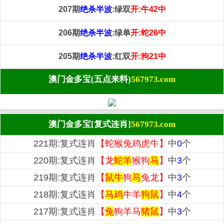
207期
绝杀半波
:绿双
开:牛42中
206期
绝杀半波
:绿单
开:蛇26中
205期
绝杀半波
:红双
开:狗21中
澳门金多宝(五点来料)
567973.com
澳门金多宝[复式连肖]
567973.com
221期:复式连肖
【蛇猴兔鸡虎牛】
中
0
个
220期:复式连肖
【龙
蛇
羊
猴狗
马
】
中
3
个
219期:复式连肖
【
鼠
牛
狗
马
兔龙】
中
3
个
218期:复式连肖
【
马
鸡
牛羊
狗
鼠
】
中
4
个
217期:复式连肖
【
兔
狗羊马
猪
鼠
】
中
3
个