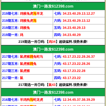
澳门一路发612398.com
219期七肖:
鸡猴兔虎
马
羊龙
七码:
34.23.40.29.13.12.27
219期五肖:
鸡猴兔虎
马
六码:
34.23.40.29.13.12
219期三肖:
鸡猴兔
五码:
34.23.40.29.13
219期一肖:
鸡
四码:
34.23.40.29
219期选一肖①码:【
鸡34
】超级猛料.强势来袭!
澳门一路发612398.com
217期七肖:
鼠虎猴
鸡
兔蛇马
七码:
43.17.23.22.28.26.37
217期五肖:
鼠虎猴
鸡
兔
六码:
43.17.23.22.28.26
217期三肖:
鼠虎猴
五码:
43.17.23.22.28
217期一肖:
鼠
四码:
43.17.23.22
217期选一肖①码:【
鼠43
】超级猛料.强势来袭!
澳门一路发612398.com
216期七肖:
羊鸡狗
马
蛇龙虎
七码:
12.34.45.37.38.39.29