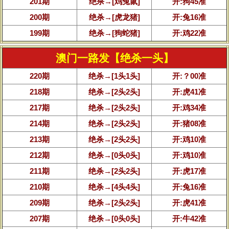
201期
绝杀→[鸡兔鼠]
开:狗45准
200期
绝杀→[虎龙猪]
开:兔16准
199期
绝杀→[狗蛇猪]
开:鸡22准
澳门一路发【绝杀一头】
220期
绝杀→[1头1头]
开:？00准
218期
绝杀→[2头2头]
开:虎41准
217期
绝杀→[2头2头]
开:鸡34准
214期
绝杀→[2头2头]
开:猪08准
213期
绝杀→[2头2头]
开:鸡10准
212期
绝杀→[0头0头]
开:鸡10准
211期
绝杀→[2头2头]
开:虎17准
210期
绝杀→[4头4头]
开:兔16准
209期
绝杀→[2头2头]
开:虎41准
207期
绝杀→[0头0头]
开:牛42准