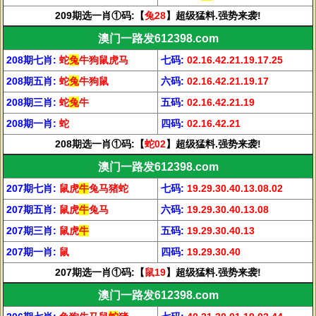
209期选一肖①码:【
兔28
】超级猛料.强势来袭!
澳门一路发612398.com
208期七肖:
蛇
兔
牛狗鼠虎马
七码:
02.16.42.21.19.17.25
208期五肖:
蛇
兔
牛狗鼠
六码:
02.16.42.21.19.17
208期三肖:
蛇
兔
牛
五码:
02.16.42.21.19
208期一肖:
蛇
四码:
02.16.42.21
208期选一肖①码:【
蛇02
】超级猛料.强势来袭!
澳门一路发612398.com
207期七肖:
鼠虎
牛
兔马猪蛇
七码:
19.29.30.40.13.08.02
207期五肖:
鼠虎
牛
兔马
六码:
19.29.30.40.13.08
207期三肖:
鼠虎
牛
五码:
19.29.30.40.13
207期一肖:
鼠
四码:
19.29.30.40
207期选一肖①码:【
鼠19
】超级猛料.强势来袭!
澳门一路发612398.com