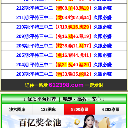
212期:平特三中二
【
猪
08.
羊
48.
鸡
10
】
久跟必赚
211期:平特三中二
【
龙
03.蛇02.鸡34】
久跟必赚
210期:平特三中二
【鸡10.
兔
16
.
虎
29
】
久跟必赚
209期:平特三中二
【兔16.
鸡
46.鼠19】
久跟必赚
206期:平特三中二
【
蛇
38.猴11.
马
37】
久跟必赚
205期:平特三中二
【
兔
16.猪44.虎41】
久跟必赚
204期:平特三中二
【
鼠
31
.
兔
40.
猪
20
】
久跟必赚
203期:平特三中二
【
狗
33.猴35.
蛇
02】
久跟必赚
612398.com
记住一路发
一定发财
↓ 优质平台推荐
|
稳定 · 高效 · 安心 ↓
澳六图库
123图库
8800彩票
6262彩票