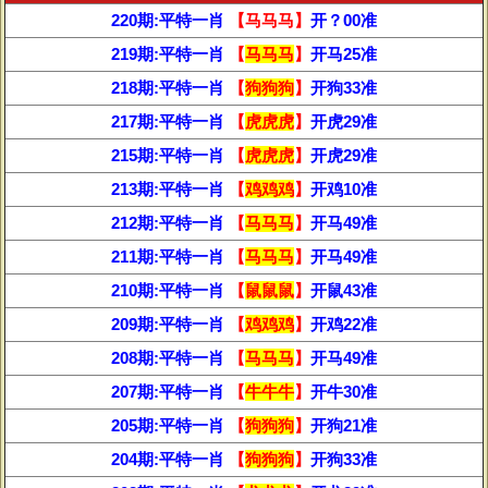
220期:平特一肖
【马马马】
开？00准
219期:平特一肖
【
马
马
马
】
开马25准
218期:平特一肖
【
狗
狗
狗
】
开狗33准
217期:平特一肖
【
虎
虎
虎
】
开虎29准
215期:平特一肖
【
虎
虎
虎
】
开虎29准
213期:平特一肖
【
鸡
鸡
鸡
】
开鸡10准
212期:平特一肖
【
马
马
马
】
开马49准
211期:平特一肖
【
马
马
马
】
开马49准
210期:平特一肖
【
鼠
鼠
鼠
】
开鼠43准
209期:平特一肖
【
鸡
鸡
鸡
】
开鸡22准
208期:平特一肖
【
马
马
马
】
开马49准
207期:平特一肖
【
牛
牛
牛
】
开牛30准
205期:平特一肖
【
狗
狗
狗
】
开狗21准
204期:平特一肖
【
狗
狗
狗
】
开狗33准