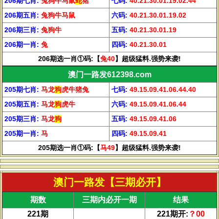
206期七肖:
兔狗牛马鼠
蛇
猪
七码:
40.21.30.01.19.02.44
206期五肖:
兔狗牛马鼠
六码:
40.21.30.01.19.02
206期三肖:
兔狗牛
五码:
40.21.30.01.19
206期一肖:
兔
四码:
40.21.30.01
206期选一肖①码:【
兔40
】超级猛料.强势来袭!
澳门一路发612398.com
205期七肖:
马龙
狗
虎牛猪兔
七码:
49.15.09.41.06.44.40
205期五肖:
马龙
狗
虎牛
六码:
49.15.09.41.06.44
205期三肖:
马龙
狗
五码:
49.15.09.41.06
205期一肖:
马
四码:
49.15.09.41
205期选一肖①码:【
马49
】超级猛料.强势来袭!
澳门一路发【三期必开】
期数
三期内必开一期
结果
221期
221期开:
？00