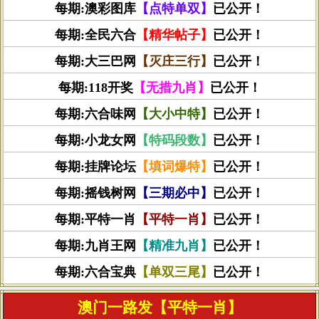
每期:澳彩图库
【点特单双】
已公开！
每期:全民六合
【精华帖子】
已公开！
每期:大三巴网
【灭庄三行】
已公开！
每期:118开奖
【无措九肖】
已公开！
每期:六合味网
【大小中特】
已公开！
每期:小龙女网
【特码段数】
已公开！
每期:挂牌论坛
【填词爆特】
已公开！
每期:摇钱树网
【三期必中】
已公开！
每期:平特一肖
【平特一肖】
已公开！
每期:九肖王网
【精准九肖】
已公开！
每期:六合宝典
【单双三尾】
已公开！
澳门一路发【平特一肖】