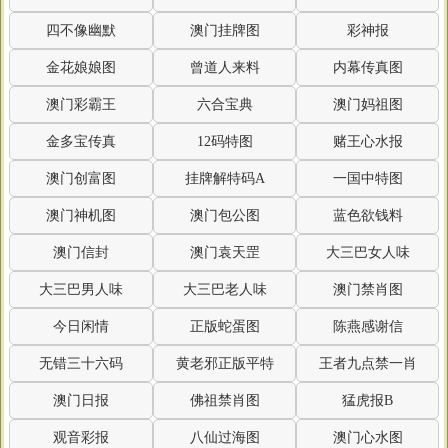
四不像幽默
澳门挂牌图
彩神报
金花娘娘图
曾道人来料
内幕传真图
澳门彩霸王
六合宝典
澳门妈祖图
金多宝传真
12码特图
赌王心水报
澳门创富图
挂牌解特码A
一国中特图
澳门神机图
澳门包公图
蓝色欲钱料
澳门信封
澳门袁天罡
大三巴女人味
大三巴男人味
大三巴老人味
澳门禁肖图
今日闲情
正版蛇蛋图
陈燕感谢信
无错三十六码
黄老邪正版平特
王者九点禁一肖
澳门日报
佛祖禁肖图
猛虎报B
观音彩报
八仙过海图
澳门心水图