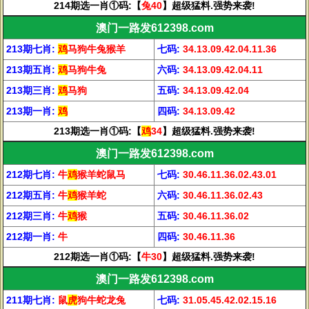
214期选一肖①码:【
兔40
】超级猛料.强势来袭!
澳门一路发612398.com
213期七肖:
鸡
马狗牛兔猴羊
七码:
34.13.09.42.04.11.36
213期五肖:
鸡
马狗牛兔
六码:
34.13.09.42.04.11
213期三肖:
鸡
马狗
五码:
34.13.09.42.04
213期一肖:
鸡
四码:
34.13.09.42
213期选一肖①码:【
鸡
34
】超级猛料.强势来袭!
澳门一路发612398.com
212期七肖:
牛
鸡
猴羊蛇鼠马
七码:
30.46.11.36.02.43.01
212期五肖:
牛
鸡
猴羊蛇
六码:
30.46.11.36.02.43
212期三肖:
牛
鸡
猴
五码:
30.46.11.36.02
212期一肖:
牛
四码:
30.46.11.36
212期选一肖①码:【
牛30
】超级猛料.强势来袭!
澳门一路发612398.com
211期七肖:
鼠
虎
狗牛蛇龙兔
七码:
31.05.45.42.02.15.16