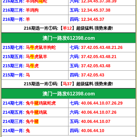
216期五肖:
羊鸡狗
马
蛇
六码:
12.34.45.37.38.39
216期三肖:
羊鸡狗
五码:
12.34.45.37.38
216期一肖:
羊
四码:
12.34.45.37
216期选一肖①码:【
羊12
】超级猛料.强势来袭!
澳门一路发612398.com
215期七肖:
马
牛
虎鼠羊狗蛇
七码:
37.42.05.43.48.21.26
215期五肖:
马
牛
虎鼠羊
六码:
37.42.05.43.48.21
215期三肖:
马
牛
虎
五码:
37.42.05.43.48
215期一肖:
马
四码:
37.42.05.43
215期选一肖①码:【
马37
】超级猛料.强势来袭!
澳门一路发612398.com
214期七肖:
兔牛
猪
鸡鼠蛇虎
七码:
40.06.44.10.07.26.29
214期五肖:
兔牛
猪
鸡鼠
六码:
40.06.44.10.07.26
214期三肖:
兔牛
猪
五码:
40.06.44.10.07
214期一肖:
兔
四码:
40.06.44.10