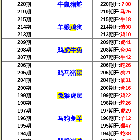
牛鼠猪蛇
220期
220期开:
？00
219期
219期开:
马25
215期
215期开:
牛18
羊猴
鸡
狗
214期
214期开:
猪08
213期
213期开:
鸡10
209期
209期开:
虎41
鸡
虎
牛
兔
208期
208期开:
兔04
207期
207期开:
牛42
206期
206期开:
蛇26
鸡马猪
鼠
205期
205期开:
狗21
204期
204期开:
鼠31
200期
200期开:
兔16
兔
猴虎鼠
199期
199期开:
鸡22
198期
198期开:
蛇26
197期
197期开:
虎29
马狗兔
羊
196期
196期开:
羊12
195期
195期开:
猴47
194期
194期开:
蛇38