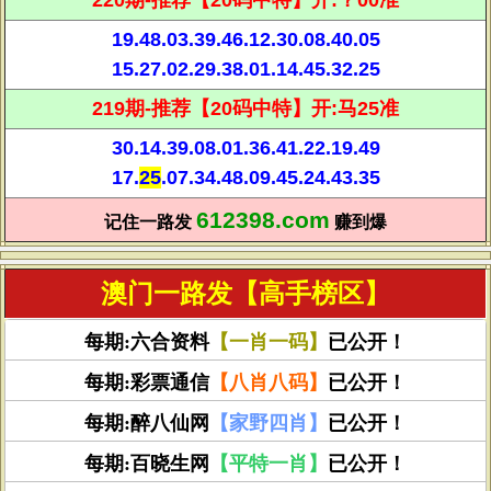
19.48.03.39.46.12.30.08.40.05
15.27.02.29.38.01.14.45.32.25
219期-推荐【20码中特】开:马25准
30.14.39.08.01.36.41.22.19.49
17.
25
.07.34.48.09.45.24.43.35
612398.com
记住一路发
赚到爆
澳门一路发【高手榜区】
每期:六合资料
【一肖一码】
已公开！
每期:彩票通信
【八肖八码】
已公开！
每期:醉八仙网
【家野四肖】
已公开！
每期:百晓生网
【平特一肖】
已公开！