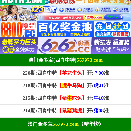
澳门金多宝(四肖中特)
567973.com
220期:四肖中特
【羊龙牛兔】
开:
？00
准
218期:四肖中特
【
虎
牛马狗】
开:
虎41
准
215期:四肖中特
【猪
牛
蛇兔】
开:
牛18
准
214期:四肖中特
【鼠
猪
鸡虎】
开:
猪08
准
澳门金多宝
567973.com
《精华榜》