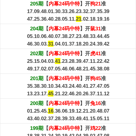
205期
【
内幕24码中特
】开
狗21
准
17.09.48.01.30.33.26.23.32.37.35.39
47.25.36.40.28.05.11.
21
.02.18.19.16
204期
【
内幕24码中特
】开
鼠31
准
05.10.06.40.07.38.27.23.48.33.44.45
46.30.03.
31
.04.01.37.18.20.24.39.42
202期
【
内幕24码中特
】开
虎41
准
25.15.04.03.
41
.23.28.39.47.11.22.42
49.17.02.07.05.46.06.48.21.45.38.08
201期
【
内幕24码中特
】开
狗45
准
35.38.30.10.34.43.24.40.41.27.47.05
13.23.17.
45
.21.22.46.20.26.37.11.12
200期
【
内幕24码中特
】开
兔16
准
01.25.45.
16
.36.06.19.12.21.20.48.07
43.40.02.37.28.39.33.49.41.15.05.11
199期
【
内幕24码中特
】开
鸡22
准