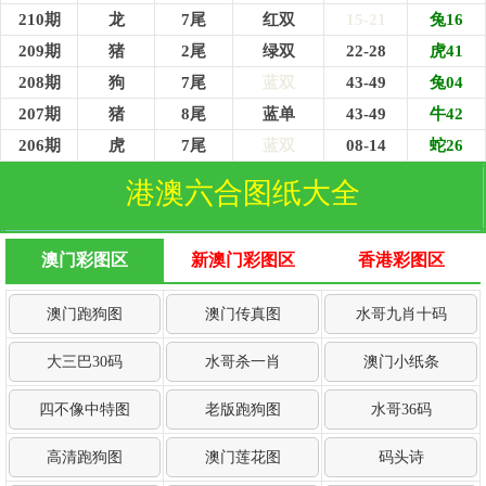
210期
龙
7尾
红双
15-21
兔16
209期
猪
2尾
绿双
22-28
虎41
208期
狗
7尾
蓝双
43-49
兔04
207期
猪
8尾
蓝单
43-49
牛42
206期
虎
7尾
蓝双
08-14
蛇26
港澳六合图纸大全
澳门彩图区
新澳门彩图区
香港彩图区
澳门跑狗图
澳门传真图
水哥九肖十码
大三巴30码
水哥杀一肖
澳门小纸条
四不像中特图
老版跑狗图
水哥36码
高清跑狗图
澳门莲花图
码头诗