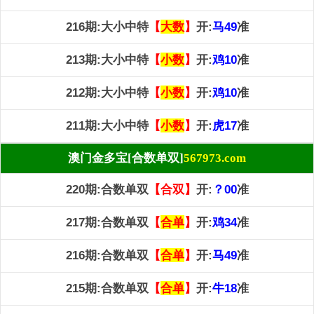
216期:
大小中特
【
大数
】
开:
马49
准
213期:
大小中特
【
小数
】
开:
鸡10
准
212期:
大小中特
【
小数
】
开:
鸡10
准
211期:
大小中特
【
小数
】
开:
虎17
准
澳门金多宝[合数单双]
567973.com
220期:
合数单双
【合双】
开:
？00
准
217期:
合数单双
【
合单
】
开:
鸡34
准
216期:
合数单双
【
合单
】
开:
马49
准
215期:
合数单双
【
合单
】
开:
牛18
准