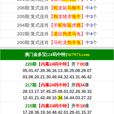
208期:复式连肖
【
蛇
龙鼠
马
猴
牛
】
中
4
个
205期:复式连肖
【
狗
龙猪虎
兔
牛
】
中
3
个
204期:复式连肖
【羊
蛇
猴
鼠
虎
猪
】
中
3
个
202期:复式连肖
【
龙
鼠
狗
虎
马
兔】
中
4
个
200期:复式连肖
【马蛇龙
狗
羊
兔
】
中
3
个
澳门金多宝[24码中特]
567973.com
220期
【
内幕24码中特
】开
？00
准
05.01.47.26.36.16.13.38.25.08.29.07
03.06.20.21.30.49.04.32.43.31.46.42
217期
【
内幕24码中特
】开
鸡34
准
28.13.17.37.45.25.08.01.02.26.36.32
12.41.21.42.49.10.
34
.16.44.03.27.22
215期
【
内幕24码中特
】开
牛18
准
17.28.36.19.34.48.42.01.29.41.15.37