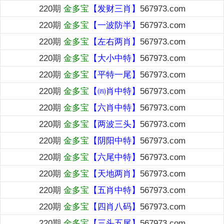
220期
金多宝
【发财三肖】
567973.com
220期
金多宝
【一波防半】
567973.com
220期
金多宝
【左右两肖】
567973.com
220期
金多宝
【大小中特】
567973.com
220期
金多宝
【平特一尾】
567973.com
220期
金多宝
【㈣肖中特】
567973.com
220期
金多宝
【六肖中特】
567973.com
220期
金多宝
【两波三头】
567973.com
220期
金多宝
【阴阳中特】
567973.com
220期
金多宝
【六尾中特】
567973.com
220期
金多宝
【天地两肖】
567973.com
220期
金多宝
【五肖中特】
567973.com
220期
金多宝
【四肖八码】
567973.com
220期
金多宝
【三头五尾】
567973.com