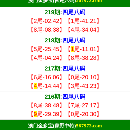
澳门金多宝(四尾八码)
567973.com
219期
:
四尾八码
【2尾-02.42】【1尾-41.21】
【8尾-08.38】【4尾-34.04】
218期
:
四尾八码
【5尾-25.45】【
1
尾-11.01】
【4尾-04.24】【8尾-38.28】
217期
:
四尾八码
【6尾-16.06】【0尾-20.10】
【
4
尾-14.44】【3尾-43.23】
216期
:
四尾八码
【8尾-38.48】【7尾-27.17】
【
9
尾-29.39】【0尾-20.30】
澳门金多宝(家野中特)
567973.com