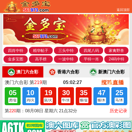
返回顶部
四肖中特
精华帖子
三头中特
四尾八码
家禽野兽
金多宝图
高手榜
一波中特
平特一肖
24码中特
澳门六合彩
香港六合彩
新澳门六合彩