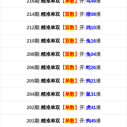
216期:
精准单双
【
单数
】
开:
马49
准
214期:
精准单双
【
双数
】
开:
猪08
准
212期:
精准单双
【
双数
】
开:
鸡10
准
210期:
精准单双
【
双数
】
开:
兔16
准
208期:
精准单双
【
双数
】
开:
兔04
准
206期:
精准单双
【
双数
】
开:
蛇26
准
205期:
精准单双
【
单数
】
开:
狗21
准
204期:
精准单双
【
单数
】
开:
鼠31
准
202期:
精准单双
【
单数
】
开:
虎41
准
201期:
精准单双
【
单数
】
开:
狗45
准