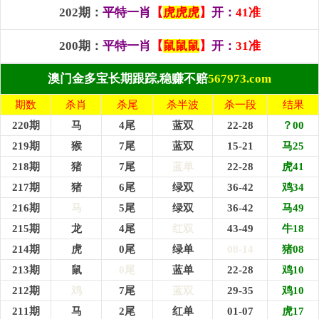
202期
：
平特一肖
【
虎
虎
虎
】
开：
41准
200期
：
平特一肖
【
鼠
鼠
鼠
】
开：
31准
澳门金多宝长期跟踪,稳赚不赔
567973.com
期数
杀肖
杀尾
杀半波
杀一段
结果
220期
马
4尾
蓝双
22-28
？00
219期
猴
7尾
蓝双
15-21
马25
218期
猪
7尾
蓝单
22-28
虎41
217期
猪
6尾
绿双
36-42
鸡34
216期
马
5尾
绿双
36-42
马49
215期
龙
4尾
红双
43-49
牛18
214期
虎
0尾
绿单
08-14
猪08
213期
鼠
0尾
蓝单
22-28
鸡10
212期
鸡
7尾
蓝双
29-35
鸡10
211期
马
2尾
红单
01-07
虎17