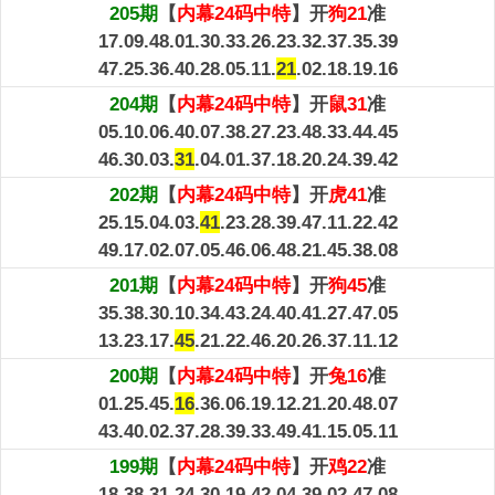
205期
【
内幕24码中特
】开
狗21
准
17.09.48.01.30.33.26.23.32.37.35.39
47.25.36.40.28.05.11.
21
.02.18.19.16
204期
【
内幕24码中特
】开
鼠31
准
05.10.06.40.07.38.27.23.48.33.44.45
46.30.03.
31
.04.01.37.18.20.24.39.42
202期
【
内幕24码中特
】开
虎41
准
25.15.04.03.
41
.23.28.39.47.11.22.42
49.17.02.07.05.46.06.48.21.45.38.08
201期
【
内幕24码中特
】开
狗45
准
35.38.30.10.34.43.24.40.41.27.47.05
13.23.17.
45
.21.22.46.20.26.37.11.12
200期
【
内幕24码中特
】开
兔16
准
01.25.45.
16
.36.06.19.12.21.20.48.07
43.40.02.37.28.39.33.49.41.15.05.11
199期
【
内幕24码中特
】开
鸡22
准
18.38.31.24.30.19.42.04.39.02.47.08