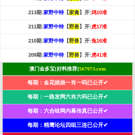
213期:
家野中特
【
家禽
】开:
鸡10准
211期:
家野中特
【
野兽
】开:
虎17准
210期:
家野中特
【
野兽
】开:
兔16准
209期:
家野中特
【
野兽
】开:
虎41准
澳门金多宝[好料推荐]
567973.com
每期：金花娘娘
一肖一码已公开✔
每期：一路发网
六肖六码已公开✔
每期：六合味网
内幕传真已公开✔
每期：精鹰论坛
四组三连已公开✔