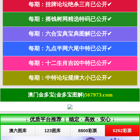
每期：挂牌论坛
绝杀三肖已公开✔
每期：摇钱树网
精选特码已公开✔
每期：六合宝典
宝典图解已公开✔
每期：九点半网六尾中特已公开
✔
每期：十二生肖吉凶中特已公开✔
每期：中特论坛规律大小已公开✔
澳门金多宝(金多宝图解)
567973.com
↓ 优质平台推荐
|
稳定 · 高效 · 安心 ↓
澳六图库
123图库
8800彩票
6262彩票