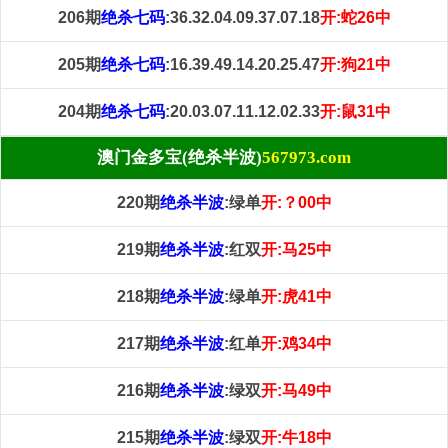
206期
绝杀七码
:36.32.04.09.37.07.18
开:蛇26中
205期
绝杀七码
:16.39.49.14.20.25.47
开:狗21中
204期
绝杀七码
:20.03.07.11.12.02.33
开:鼠31中
澳门金多宝(绝杀半波)
567973.com
220期
绝杀半波
:绿单
开:？00中
219期
绝杀半波
:红双
开:马25中
218期
绝杀半波
:绿单
开:虎41中
217期
绝杀半波
:红单
开:鸡34中
216期
绝杀半波
:绿双
开:马49中
215期
绝杀半波
:绿双
开:牛18中