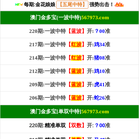
每期:
金花娘娘
【五尾中特】
强势出击！
澳门金多宝(一波中特)
567973.com
220期:一波中特
【蓝波】
开:
？00
准
217期:一波中特
【
红波
】
开:
鸡34
准
214期:一波中特
【
红波
】
开:
猪08
准
212期:一波中特
【
蓝波
】
开:
鸡10
准
209期:一波中特
【
蓝波
】
开:
虎41
准
206期:一波中特
【
蓝波
】
开:
蛇26
准
澳门金多宝[单双中特]
567973.com
220期:
精准单双
【双数】
开:
？00
准