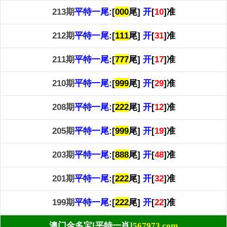
213期
平特一尾
:[
0
0
0
尾]
开
[
10
]准
212期
平特一尾
:[
1
1
1
尾]
开
[
31
]准
211期
平特一尾
:[
7
7
7
尾]
开
[
17
]准
210期
平特一尾
:[
9
9
9
尾]
开
[
29
]准
208期
平特一尾
:[
2
2
2
尾]
开
[
12
]准
205期
平特一尾
:[
9
9
9
尾]
开
[
19
]准
203期
平特一尾
:[
8
8
8
尾]
开
[
48
]准
201期
平特一尾
:[
2
2
2
尾]
开
[
32
]准
199期
平特一尾
:[
2
2
2
尾]
开
[
22
]准
澳门金多宝[平特一肖]
567973.com