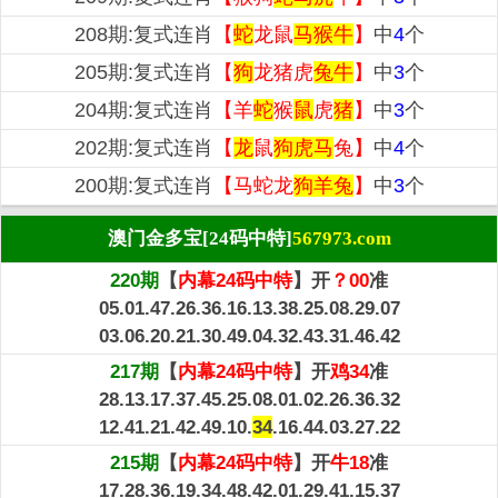
208期:复式连肖
【
蛇
龙鼠
马
猴
牛
】
中
4
个
205期:复式连肖
【
狗
龙猪虎
兔
牛
】
中
3
个
204期:复式连肖
【羊
蛇
猴
鼠
虎
猪
】
中
3
个
202期:复式连肖
【
龙
鼠
狗
虎
马
兔】
中
4
个
200期:复式连肖
【马蛇龙
狗
羊
兔
】
中
3
个
澳门金多宝[24码中特]
567973.com
220期
【
内幕24码中特
】开
？00
准
05.01.47.26.36.16.13.38.25.08.29.07
03.06.20.21.30.49.04.32.43.31.46.42
217期
【
内幕24码中特
】开
鸡34
准
28.13.17.37.45.25.08.01.02.26.36.32
12.41.21.42.49.10.
34
.16.44.03.27.22
215期
【
内幕24码中特
】开
牛18
准
17.28.36.19.34.48.42.01.29.41.15.37