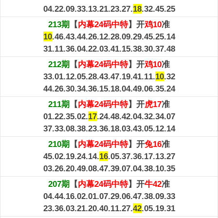
04.22.09.33.13.21.23.27.
18
.32.45.25
213期
【
内幕24码中特
】开
鸡10
准
10
.46.43.44.26.12.28.09.29.45.25.14
31.11.36.04.22.03.41.15.38.30.37.48
212期
【
内幕24码中特
】开
鸡10
准
33.01.12.05.28.43.47.19.41.11.
10
.32
44.26.30.34.36.15.18.04.49.06.35.24
211期
【
内幕24码中特
】开
虎17
准
01.22.35.02.
17
.24.48.42.04.32.34.07
37.33.08.38.23.36.18.03.43.05.12.14
210期
【
内幕24码中特
】开
兔16
准
45.02.19.24.14.
16
.05.37.36.17.13.27
03.26.20.49.08.47.39.07.04.38.10.35
207期
【
内幕24码中特
】开
牛42
准
04.44.16.02.01.07.29.06.47.38.09.33
23.36.03.21.20.40.11.27.
42
.05.19.31