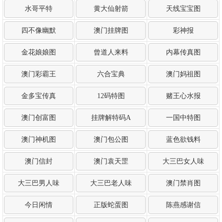
水哥平特
黄大仙射箭
天线宝宝图
四不像幽默
澳门挂牌图
彩神报
金花娘娘图
曾道人来料
内幕传真图
澳门彩霸王
六合宝典
澳门妈祖图
金多宝传真
12码特图
赌王心水报
澳门创富图
挂牌解特码A
一国中特图
澳门神机图
澳门包公图
蓝色欲钱料
澳门信封
澳门袁天罡
大三巴女人味
大三巴男人味
大三巴老人味
澳门禁肖图
今日闲情
正版蛇蛋图
陈燕感谢信