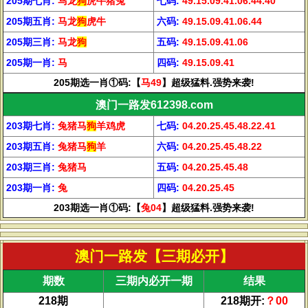
205期七肖:
马龙
狗
虎牛猪兔
七码:
49.15.09.41.06.44.40
205期五肖:
马龙
狗
虎牛
六码:
49.15.09.41.06.44
205期三肖:
马龙
狗
五码:
49.15.09.41.06
205期一肖:
马
四码:
49.15.09.41
205期选一肖①码:【
马49
】超级猛料.强势来袭!
澳门一路发612398.com
203期七肖:
兔猪马
狗
羊鸡虎
七码:
04.20.25.45.48.22.41
203期五肖:
兔猪马
狗
羊
六码:
04.20.25.45.48.22
203期三肖:
兔猪马
五码:
04.20.25.45.48
203期一肖:
兔
四码:
04.20.25.45
203期选一肖①码:【
兔04
】超级猛料.强势来袭!
澳门一路发【三期必开】
期数
三期内必开一期
结果
218期
218期开:
？00