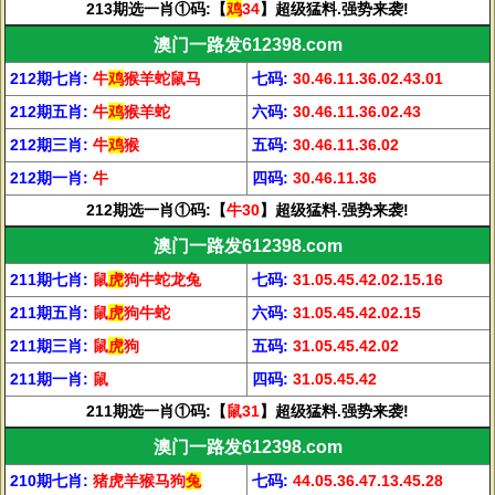
213期选一肖①码:【
鸡
34
】超级猛料.强势来袭!
澳门一路发612398.com
212期七肖:
牛
鸡
猴羊蛇鼠马
七码:
30.46.11.36.02.43.01
212期五肖:
牛
鸡
猴羊蛇
六码:
30.46.11.36.02.43
212期三肖:
牛
鸡
猴
五码:
30.46.11.36.02
212期一肖:
牛
四码:
30.46.11.36
212期选一肖①码:【
牛30
】超级猛料.强势来袭!
澳门一路发612398.com
211期七肖:
鼠
虎
狗牛蛇龙兔
七码:
31.05.45.42.02.15.16
211期五肖:
鼠
虎
狗牛蛇
六码:
31.05.45.42.02.15
211期三肖:
鼠
虎
狗
五码:
31.05.45.42.02
211期一肖:
鼠
四码:
31.05.45.42
211期选一肖①码:【
鼠31
】超级猛料.强势来袭!
澳门一路发612398.com
210期七肖:
猪虎羊猴马狗
兔
七码:
44.05.36.47.13.45.28