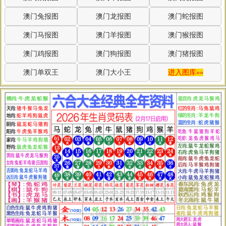
澳门兔报图
澳门龙报图
澳门蛇报图
澳门马报图
澳门羊报图
澳门猴报图
澳门鸡报图
澳门狗报图
澳门猪报图
澳门单双王
澳门大小王
进入图库»»