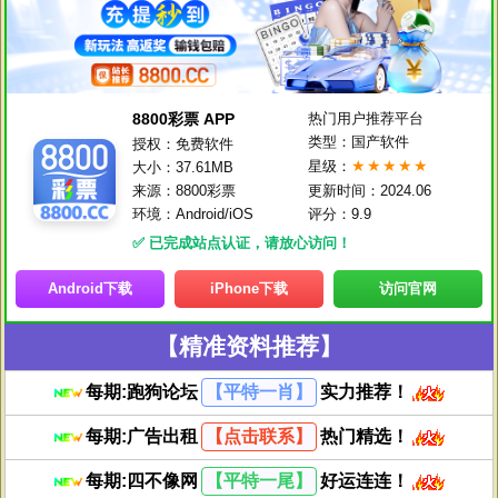
8800彩票 APP
热门用户推荐平台
类型：国产软件
授权：免费软件
★★★★★
星级：
大小：37.61MB
来源：8800彩票
更新时间：2024.06
环境：Android/iOS
评分：9.9
✅ 已完成站点认证，请放心访问！
Android下载
iPhone下载
访问官网
【精准资料推荐】
每期:
跑狗论坛
【平特一肖】
实力推荐！
每期:
广告出租
【点击联系】
热门精选！
每期:
四不像网
【平特一尾】
好运连连！