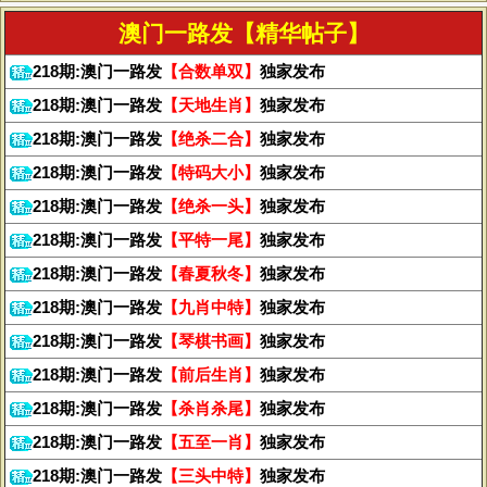
澳门一路发【精华帖子】
218期:澳门一路发
【合数单双】
独家发布
218期:澳门一路发
【天地生肖】
独家发布
218期:澳门一路发
【绝杀二合】
独家发布
218期:澳门一路发
【特码大小】
独家发布
218期:澳门一路发
【绝杀一头】
独家发布
218期:澳门一路发
【平特一尾】
独家发布
218期:澳门一路发
【春夏秋冬】
独家发布
218期:澳门一路发
【九肖中特】
独家发布
218期:澳门一路发
【琴棋书画】
独家发布
218期:澳门一路发
【前后生肖】
独家发布
218期:澳门一路发
【杀肖杀尾】
独家发布
218期:澳门一路发
【五至一肖】
独家发布
218期:澳门一路发
【三头中特】
独家发布