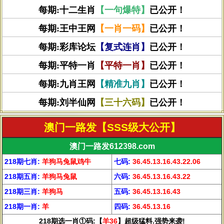
每期:十二生肖
【一句爆特】
已公开！
每期:王中王网
【一肖一码】
已公开！
每期:彩库论坛
【复式连肖】
已公开！
每期:平特一肖
【平特一肖】
已公开！
每期:九肖王网
【精准九肖】
已公开！
每期:刘半仙网
【三十六码】
已公开！
澳门一路发【SSS级大公开】
澳门一路发612398.com
218期七肖:
羊狗马兔鼠鸡牛
七码:
36.45.13.16.43.22.06
218期五肖:
羊狗马兔鼠
六码:
36.45.13.16.43.22
218期三肖:
羊狗马
五码:
36.45.13.16.43
218期一肖:
羊
四码:
36.45.13.16
218期选一肖①码:【
羊36
】超级猛料.强势来袭!