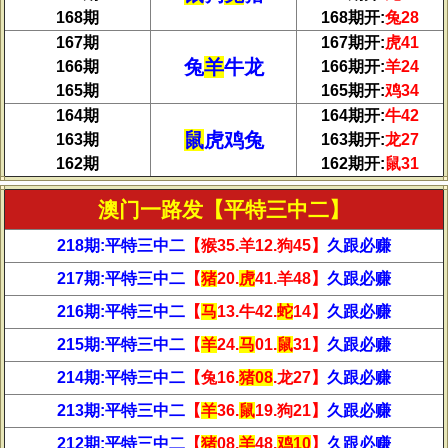
168期
168期开:
兔28
167期
167期开:
虎41
兔
羊
牛龙
166期
166期开:
羊24
165期
165期开:
鸡34
164期
164期开:
牛42
鼠
虎鸡兔
163期
163期开:
龙27
162期
162期开:
鼠31
澳门一路发【平特三中二】
218期:平特三中二
【猴35.羊12.狗45】
久跟必赚
217期:平特三中二
【
猪
20.
虎
41.羊48】
久跟必赚
216期:平特三中二
【
马
13.牛42.
蛇
14】
久跟必赚
215期:平特三中二
【
羊
24.
马
01.
鼠
31】
久跟必赚
214期:平特三中二
【兔16.
猪
08
.龙27】
久跟必赚
213期:平特三中二
【
羊
36.
鼠
19.狗21】
久跟必赚
212期:平特三中二
【
猪
08.
羊
48.
鸡
10
】
久跟必赚