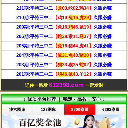
211期:平特三中二
【
龙
03.蛇02.鸡34】
久跟必赚
210期:平特三中二
【鸡10.
兔
16
.
虎
29
】
久跟必赚
209期:平特三中二
【兔16.
鸡
46.鼠19】
久跟必赚
206期:平特三中二
【
蛇
38.猴11.
马
37】
久跟必赚
205期:平特三中二
【
兔
16.猪44.虎41】
久跟必赚
204期:平特三中二
【
鼠
31
.
兔
40.
猪
20
】
久跟必赚
203期:平特三中二
【
狗
33.猴35.
蛇
02】
久跟必赚
201期:平特三中二
【
鸡
46
.
鼠
43.羊12】
久跟必赚
612398.com
记住一路发
一定发财
↓ 优质平台推荐
|
稳定 · 高效 · 安心 ↓
澳六图库
123图库
8800彩票
6262彩票